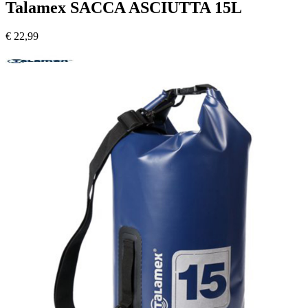
Talamex SACCA ASCIUTTA 15L
€
22,99