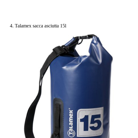
Talamex sacca asciutta 15l