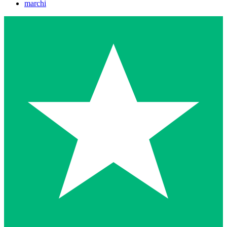
marchi