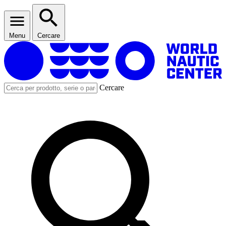
Menu
Cercare
Cercare