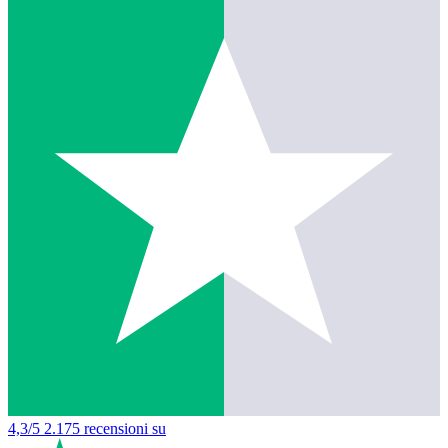
4,3/5
2.175 recensioni su