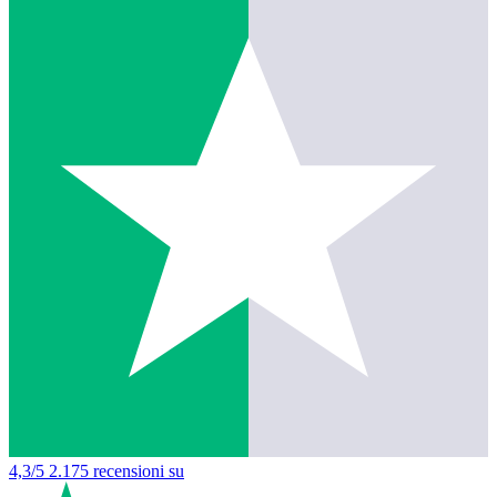
4,3/5
2.175 recensioni su