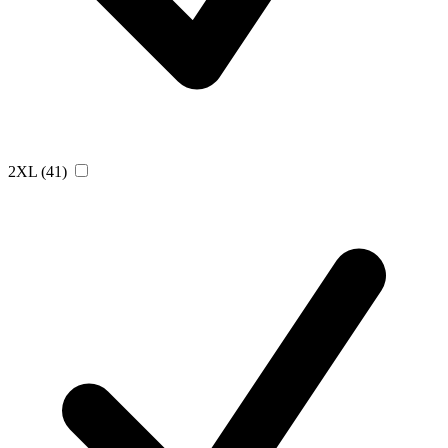
2XL
(41)