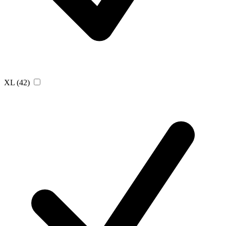
XL
(42)