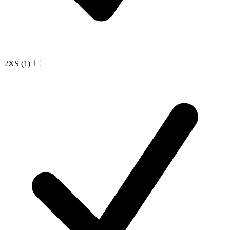
2XS
(1)