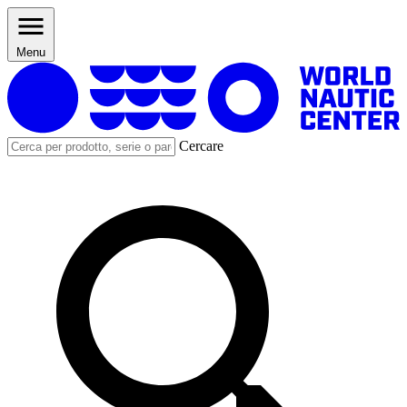
Menu
Cercare