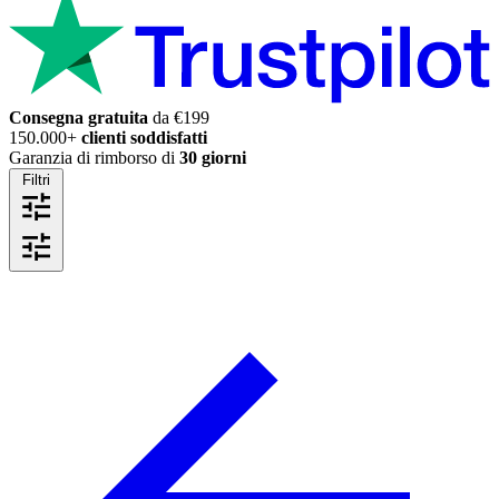
Consegna gratuita
da €199
150.000+
clienti soddisfatti
Garanzia di rimborso di
30 giorni
Filtri