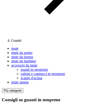
Guanti
mute
mute da uomo
mute da donna
mute da bambini
accessori da muta
guanti in neoprene
calzini e cappucci in neoprene
scarpe d'acqua
mute stagne
Più categorie
Consigli su guanti in neoprene