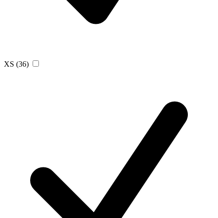
XS
(36)