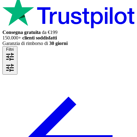
Consegna gratuita
da €199
150.000+
clienti soddisfatti
Garanzia di rimborso di
30 giorni
Filtri