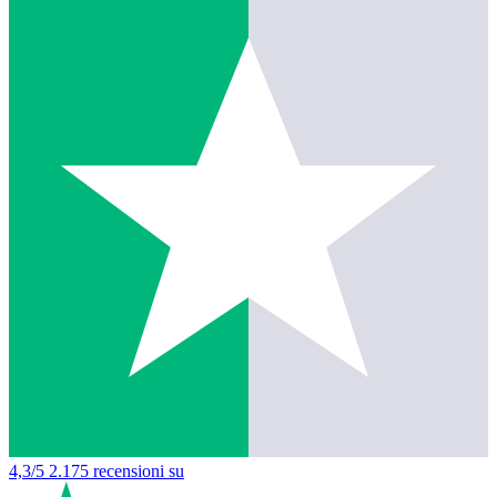
4,3/5
2.175 recensioni su