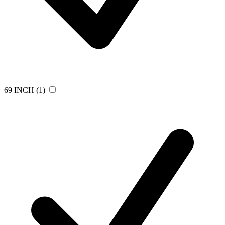
69 INCH
(1)