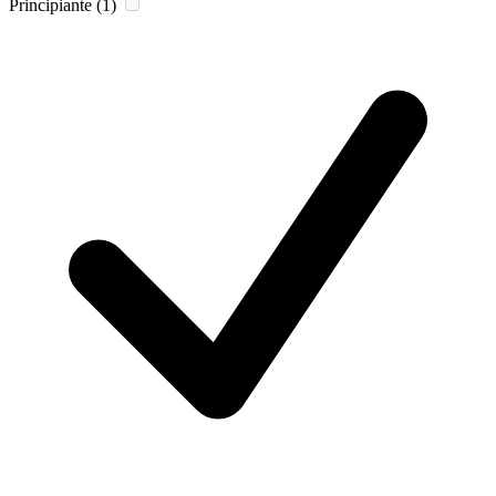
Principiante
(1)