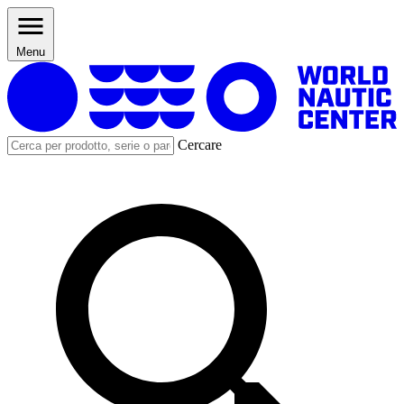
Menu
Cercare