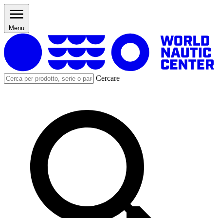
Menu
Cercare