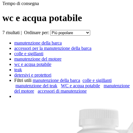
Tempo di consegna
wc e acqua potabile
7
risultati
|
Ordinare per:
manutenzione della barca
accessori per la manutenzione della barca
colle e sigillanti
manutenzione del motore
wc e acqua potabile
teak
detersivi e protettori
Filtri utili
manutenzione della barca
colle e sigillanti
manutenzione del teak
WC e acqua potabile
manutenzione
del motore
accessori di manutenzione