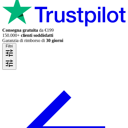
Consegna gratuita
da €199
150.000+
clienti soddisfatti
Garanzia di rimborso di
30 giorni
Filtri