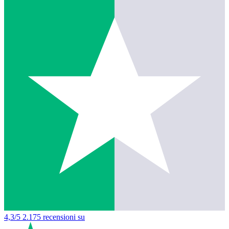
4,3/5
2.175 recensioni su