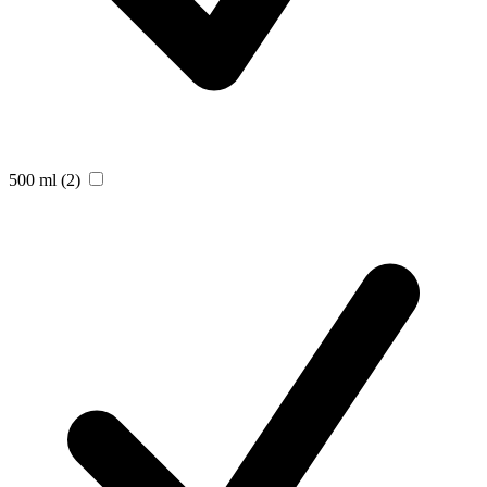
500 ml
(2)