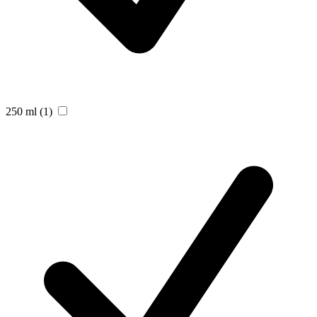
250 ml
(1)