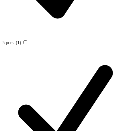
5 pers.
(1)