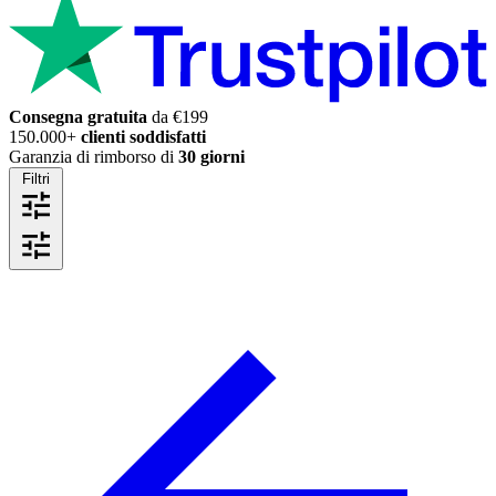
Consegna gratuita
da €199
150.000+
clienti soddisfatti
Garanzia di rimborso di
30 giorni
Filtri