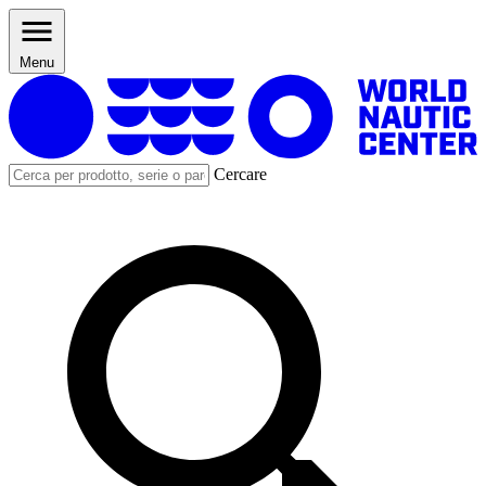
Menu
Cercare