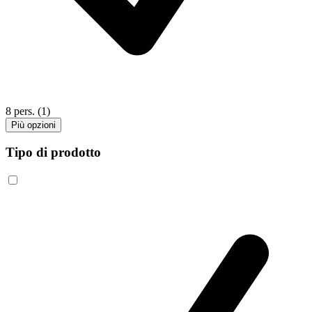
8 pers.
(1)
Più opzioni
Tipo di prodotto