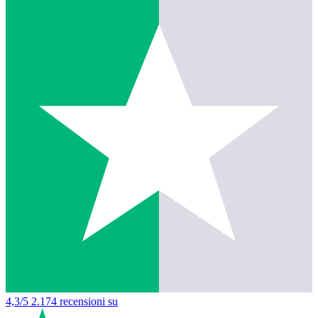
4,3/5
2.174 recensioni su