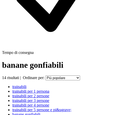
Tempo di consegna
banane gonfiabili
14
risultati
|
Ordinare per:
trainabili
trainabili per 1 persona
trainabili per 2 persone
trainabili per 3 persone
trainabili per 4 persone
trainabili per 5 persone e pi&ugrave;
banane gonfiabili