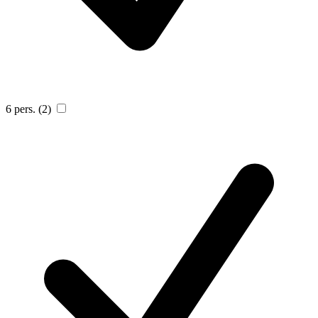
6 pers.
(2)