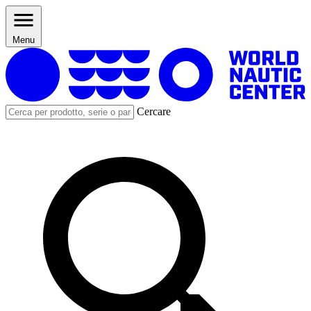
Menu
Cercare