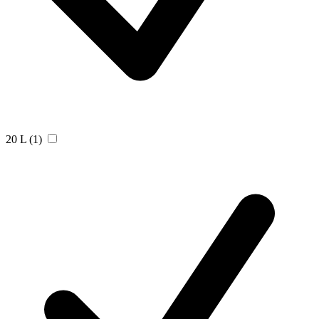
20 L
(1)