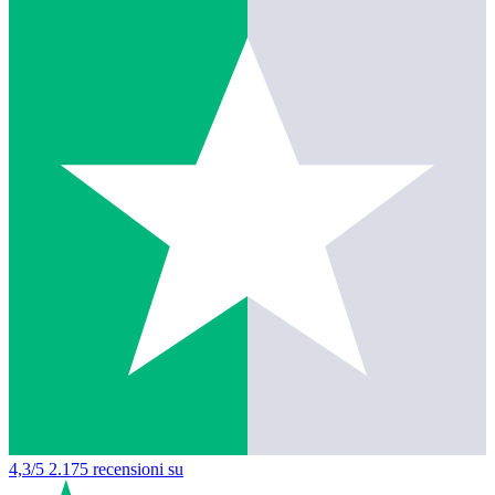
4,3/5
2.175 recensioni su