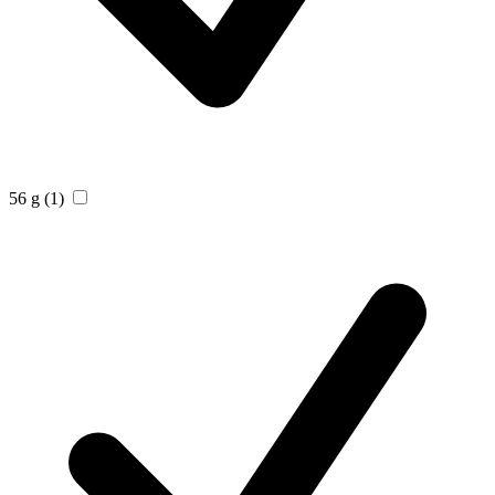
56 g
(1)