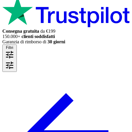
Consegna gratuita
da €199
150.000+
clienti soddisfatti
Garanzia di rimborso di
30 giorni
Filtri