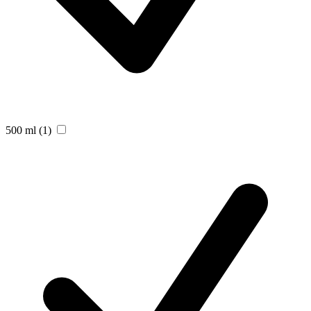
500 ml
(1)