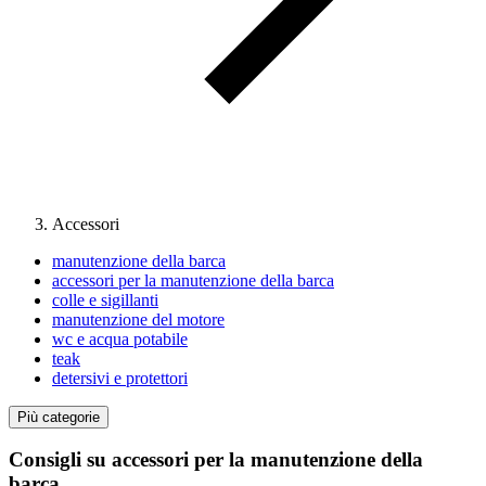
Accessori
manutenzione della barca
accessori per la manutenzione della barca
colle e sigillanti
manutenzione del motore
wc e acqua potabile
teak
detersivi e protettori
Più categorie
Consigli su accessori per la manutenzione della
barca