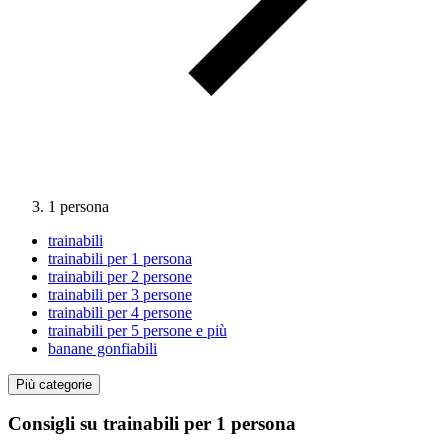
1 persona
trainabili
trainabili per 1 persona
trainabili per 2 persone
trainabili per 3 persone
trainabili per 4 persone
trainabili per 5 persone e più
banane gonfiabili
Più categorie
Consigli su trainabili per 1 persona