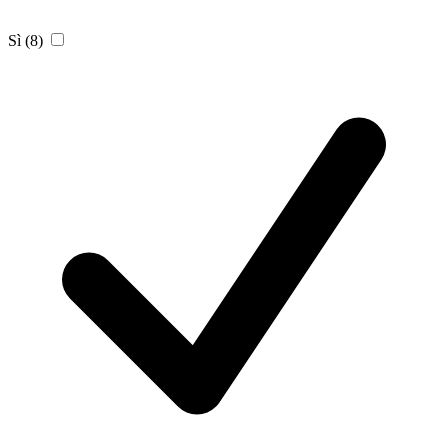
Sì
(8)