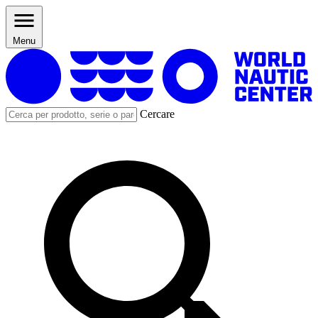
Menu
Cercare