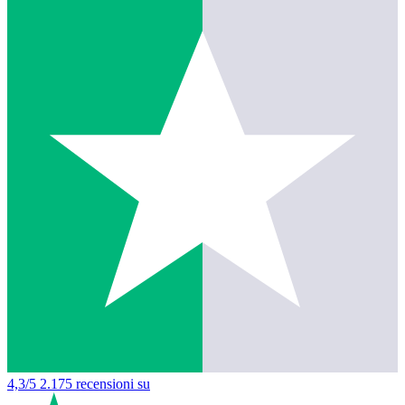
4,3/5
2.175 recensioni su