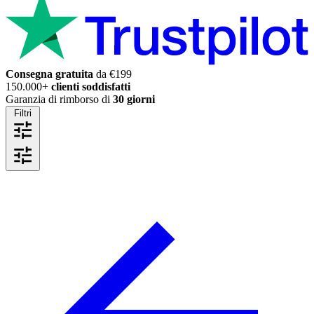
Consegna gratuita
da €199
150.000+
clienti soddisfatti
Garanzia di rimborso di
30 giorni
Filtri