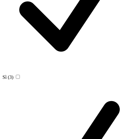
Sì
(3)