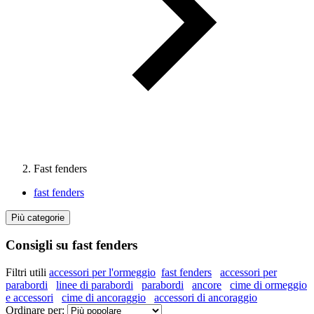
Fast fenders
fast fenders
Più categorie
Consigli su fast fenders
Filtri utili
accessori per l'ormeggio
fast fenders
accessori per
parabordi
linee di parabordi
parabordi
ancore
cime di ormeggio
e accessori
cime di ancoraggio
accessori di ancoraggio
Ordinare per: