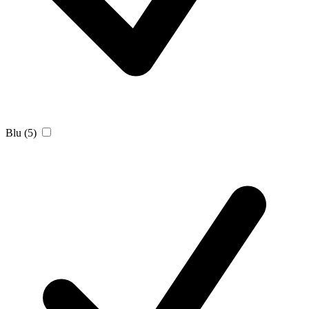
Blu
(5)