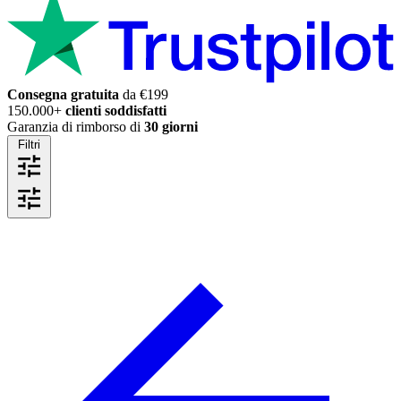
Consegna gratuita
da €199
150.000+
clienti soddisfatti
Garanzia di rimborso di
30 giorni
Filtri