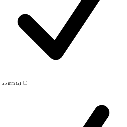
25 mm
(2)