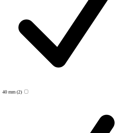
40 mm
(2)