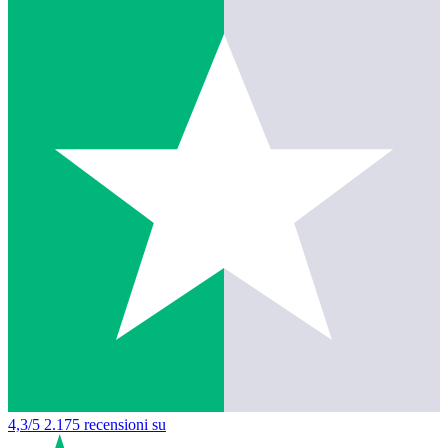
4,3/5
2.175 recensioni su