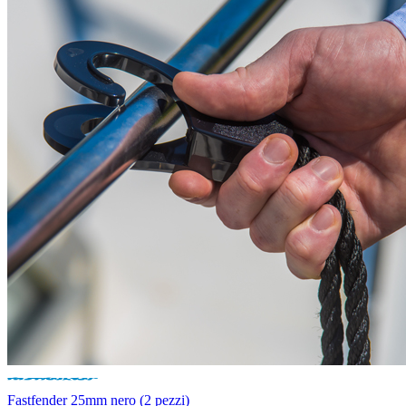
Fastfender 25mm nero (2 pezzi)