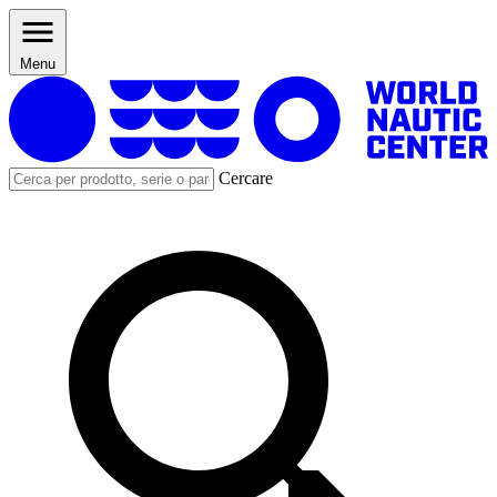
Menu
Cercare