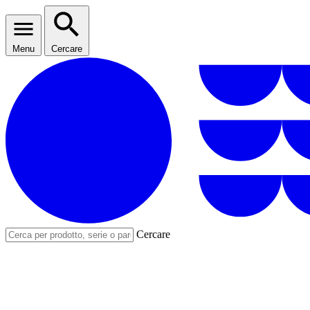
Menu
Cercare
Cercare