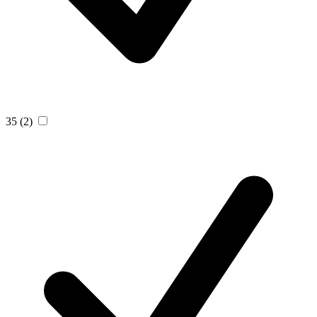
35
(2)