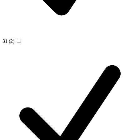
31
(2)