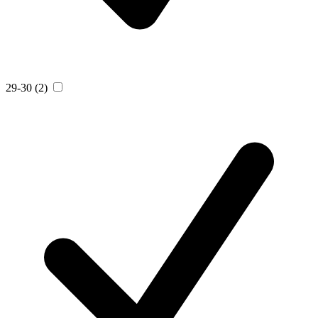
29-30
(2)