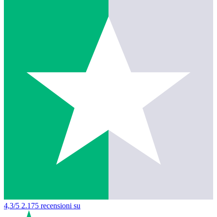
4,3/5
2.175 recensioni su