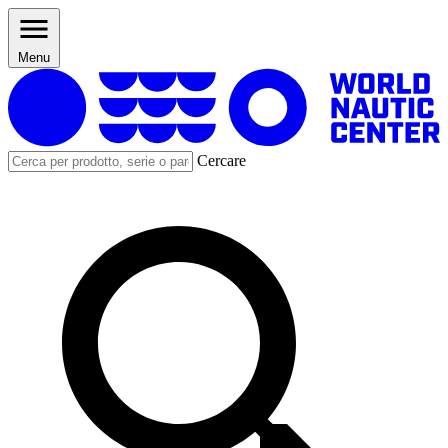
Menu
Cercare