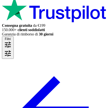
Consegna gratuita
da €199
150.000+
clienti soddisfatti
Garanzia di rimborso di
30 giorni
Filtri