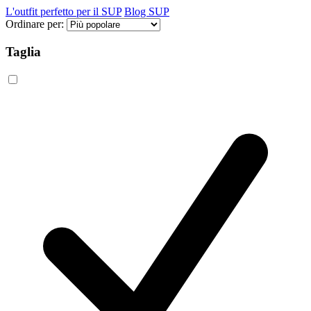
L'outfit perfetto per il SUP
Blog SUP
Ordinare per:
Taglia