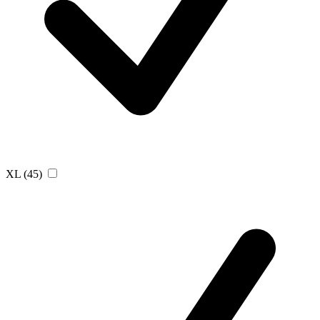
XL
(45)