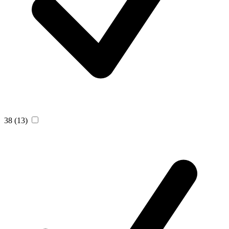
38
(13)