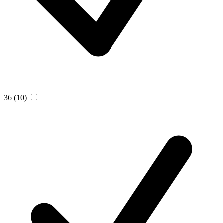
36
(10)