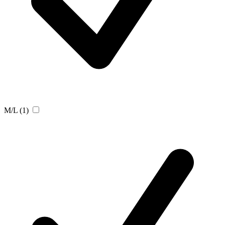
M/L
(1)