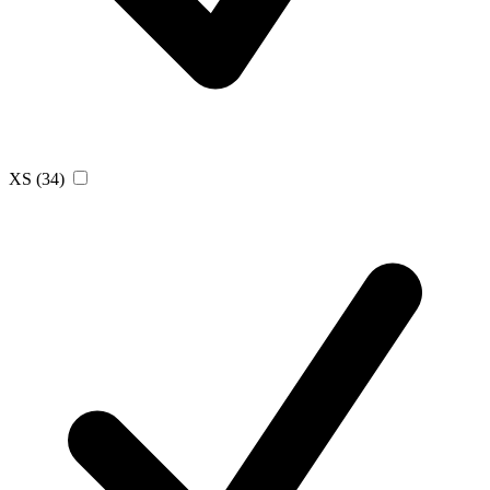
XS
(34)