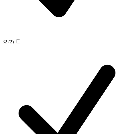
32
(2)