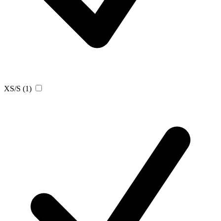
XS/S
(1)