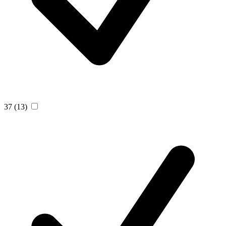
37
(13)