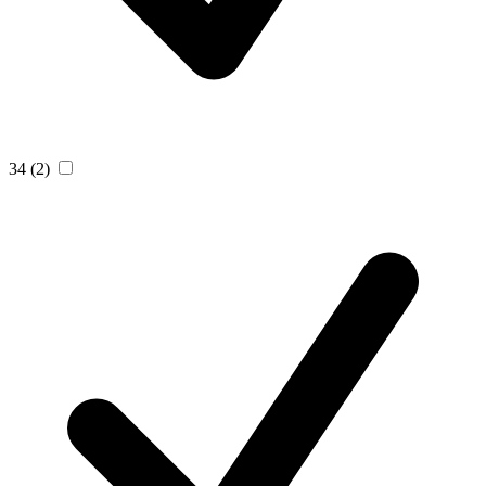
34
(2)