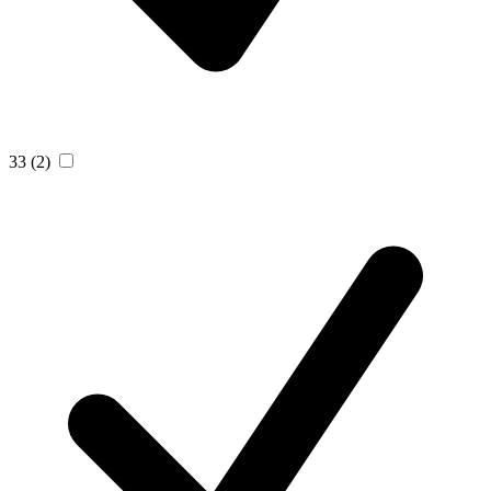
33
(2)