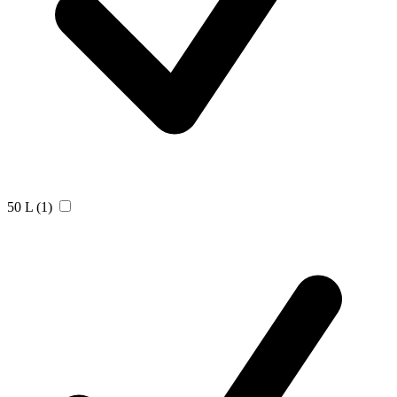
50 L
(1)