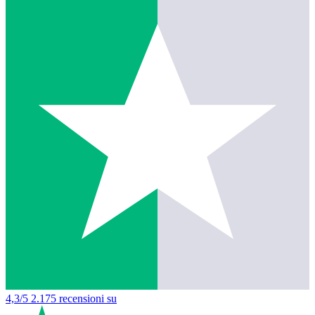
4,3/5
2.175 recensioni su