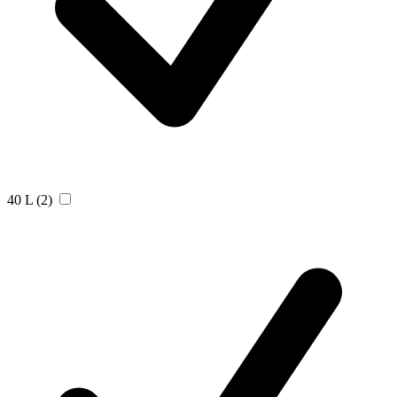
40 L
(2)