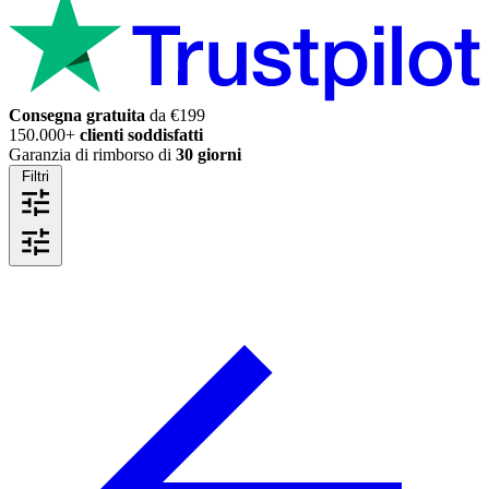
Consegna gratuita
da €199
150.000+
clienti soddisfatti
Garanzia di rimborso di
30 giorni
Filtri