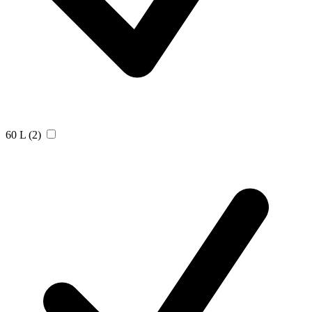
60 L
(2)