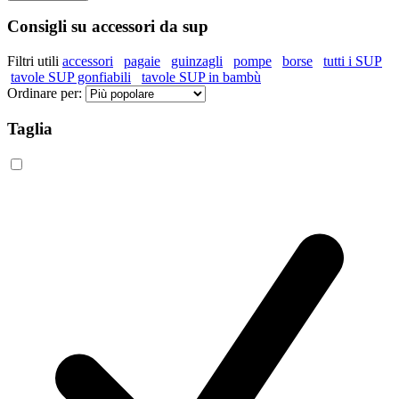
Consigli su accessori da sup
Filtri utili
accessori
pagaie
guinzagli
pompe
borse
tutti i SUP
tavole SUP gonfiabili
tavole SUP in bambù
Ordinare per:
Taglia