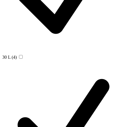
30 L
(4)