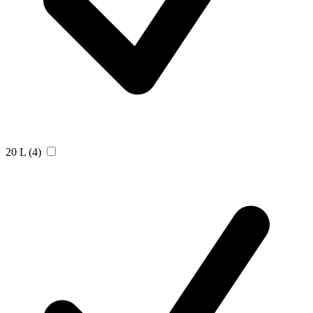
20 L
(4)