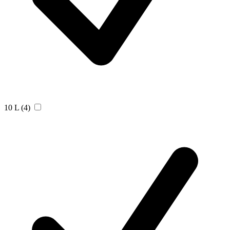
10 L
(4)