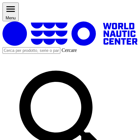
Menu
Cercare