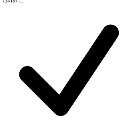
134
(5)