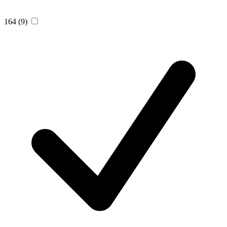
164
(9)