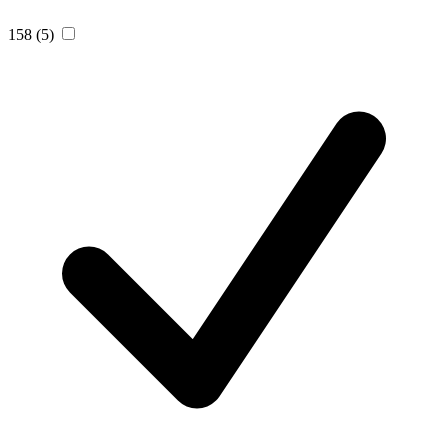
158
(5)