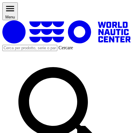
Menu
Cercare