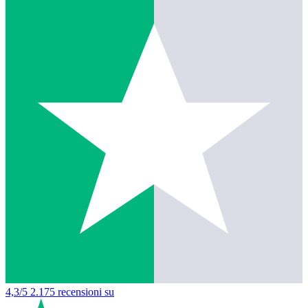
4,3/5
2.175 recensioni su