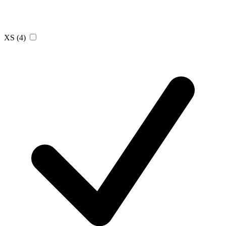
XS
(4)