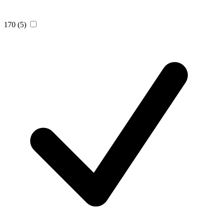
170
(5)