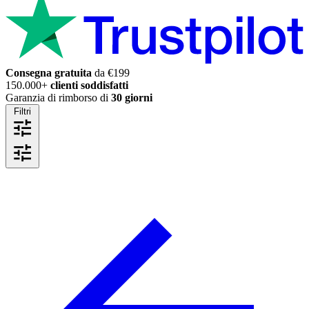
Consegna gratuita
da €199
150.000+
clienti soddisfatti
Garanzia di rimborso di
30 giorni
Filtri