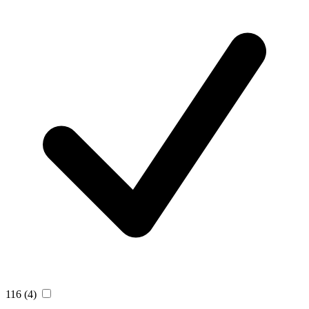
116
(4)