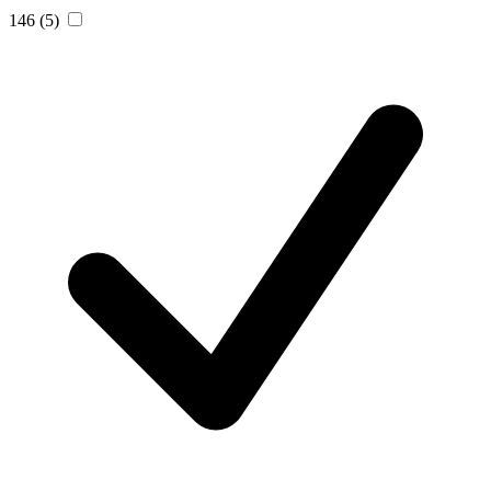
146
(5)