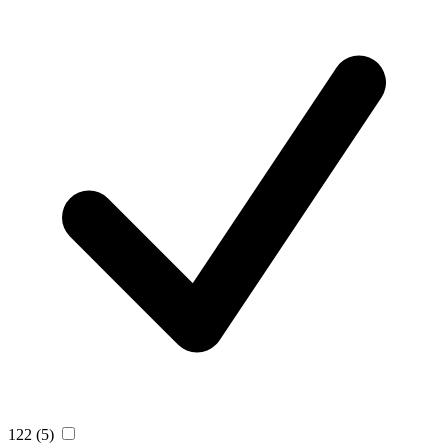
122
(5)