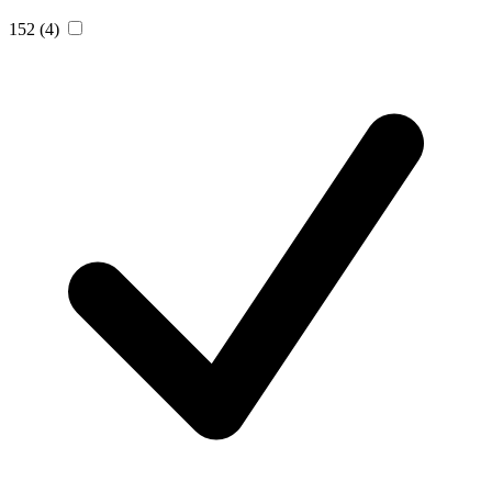
152
(4)