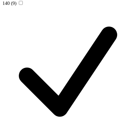
140
(9)