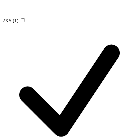
2XS
(1)