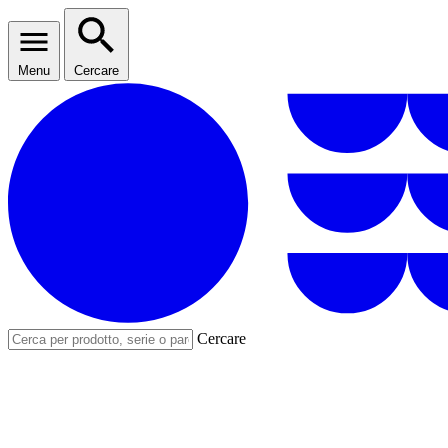
Menu
Cercare
Cercare