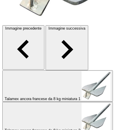
Immagine precedente
Immagine successiva
Talamex ancora francese da 8 kg miniatura 1