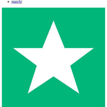
marchi