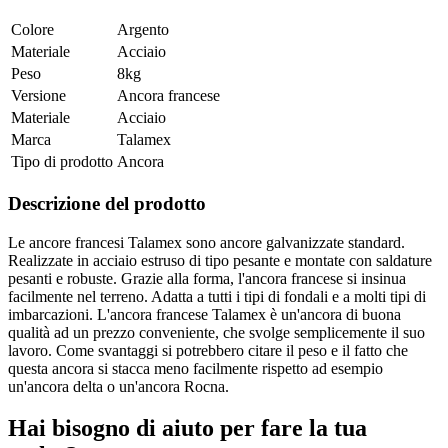
Colore
Argento
Materiale
Acciaio
Peso
8kg
Versione
Ancora francese
Materiale
Acciaio
Marca
Talamex
Tipo di prodotto
Ancora
Descrizione del prodotto
Le ancore francesi Talamex sono ancore galvanizzate standard.
Realizzate in acciaio estruso di tipo pesante e montate con saldature
pesanti e robuste. Grazie alla forma, l'ancora francese si insinua
facilmente nel terreno. Adatta a tutti i tipi di fondali e a molti tipi di
imbarcazioni. L'ancora francese Talamex è un'ancora di buona
qualità ad un prezzo conveniente, che svolge semplicemente il suo
lavoro. Come svantaggi si potrebbero citare il peso e il fatto che
questa ancora si stacca meno facilmente rispetto ad esempio
un'ancora delta o un'ancora Rocna.
Hai bisogno di aiuto per fare la tua