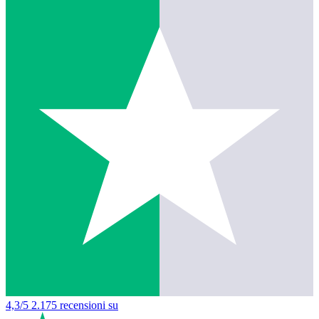
4,3/5
2.175 recensioni su