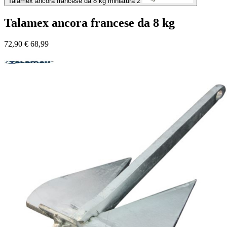
Talamex ancora francese da 8 kg miniatura 2
Talamex ancora francese da 8 kg
72,90
€
68,99