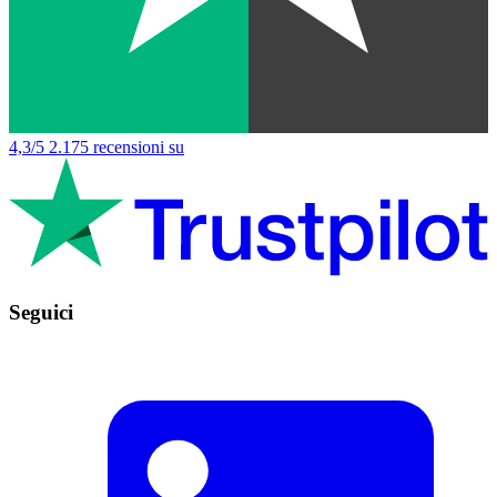
4,3/5
2.175 recensioni su
Seguici