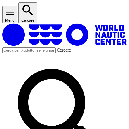
Menu
Cercare
Cercare