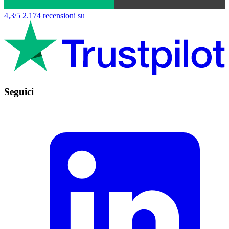
4,3/5
2.174 recensioni su
Seguici