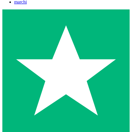
marchi