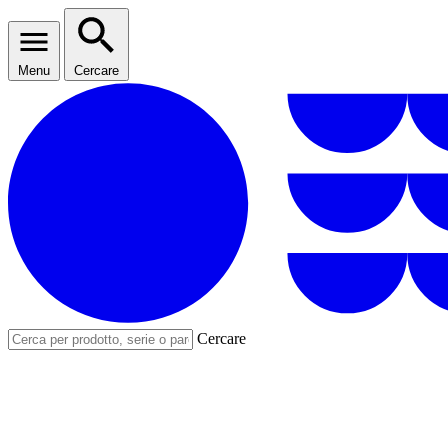
Menu
Cercare
Cercare