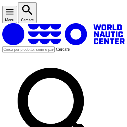
Menu
Cercare
Cercare