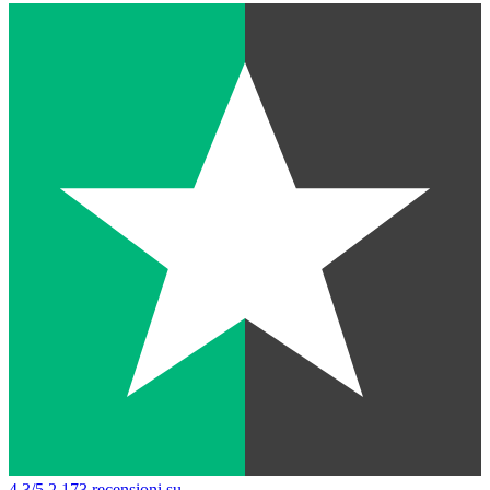
4,3/5
2.173 recensioni su