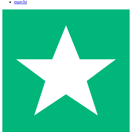
marchi