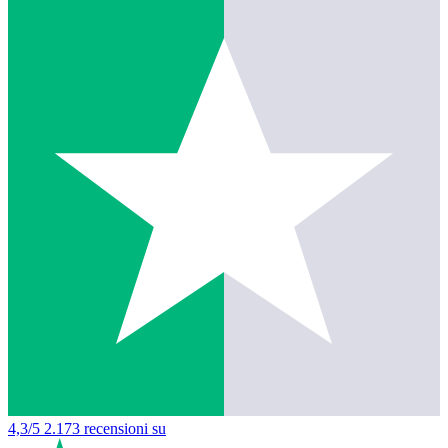
4,3/5
2.173 recensioni su