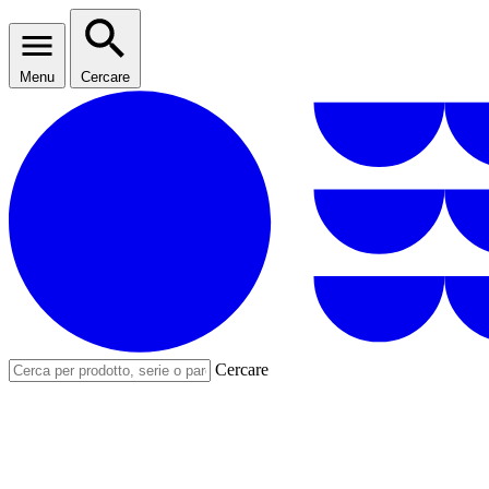
Menu
Cercare
Cercare