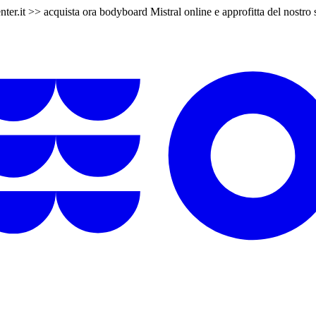
er.it >> acquista ora bodyboard Mistral online e approfitta del nostro s