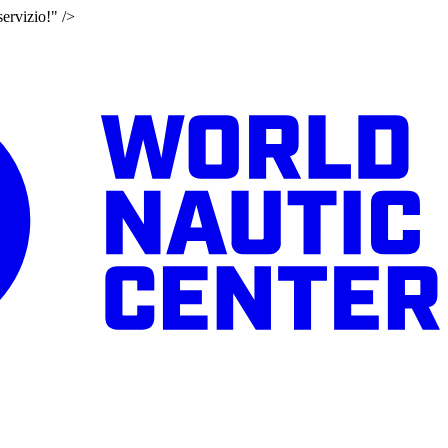
ervizio!" />