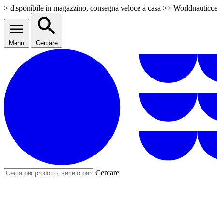
> disponibile in magazzino, consegna veloce a casa >> Worldnauticcent
Menu
Cercare
Cercare