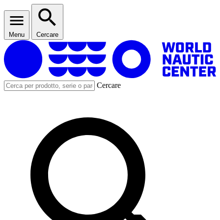
Menu
Cercare
Cercare