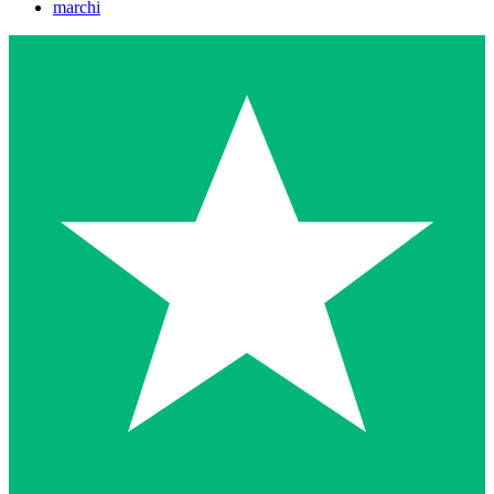
marchi