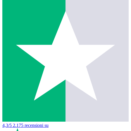
4,3/5
2.175 recensioni su