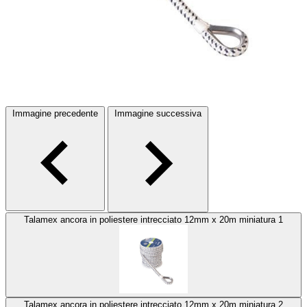
Immagine precedente
Immagine successiva
Talamex ancora in poliestere intrecciato 12mm x 20m miniatura 1
Talamex ancora in poliestere intrecciato 12mm x 20m miniatura 2