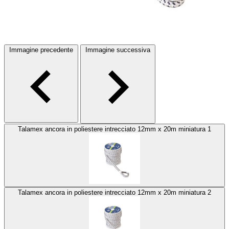
Immagine precedente
Immagine successiva
Talamex ancora in poliestere intrecciato 12mm x 20m miniatura 1
Talamex ancora in poliestere intrecciato 12mm x 20m miniatura 2