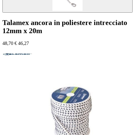
Talamex ancora in poliestere intrecciato
12mm x 20m
48,70
€
46,27