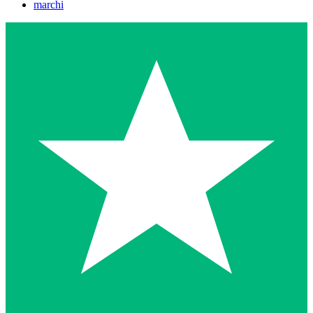
marchi