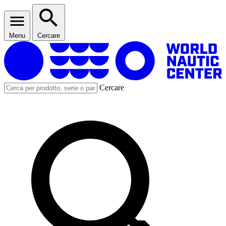
Menu
Cercare
Cercare