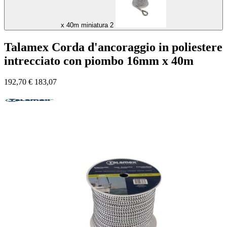
x 40m miniatura 2
Talamex Corda d'ancoraggio in poliestere
intrecciato con piombo 16mm x 40m
192,70
€
183,07