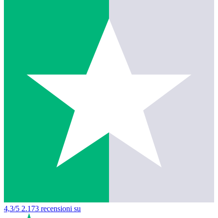
4,3/5
2.173 recensioni su