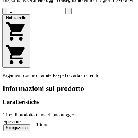
Disponibile. Ordinato oggi, consegniamo entro 3-5 giorni lavorativi
Nel carrello
Pagamento sicuro tramite Paypal o carta di credito
Informazioni sul prodotto
Caratteristiche
Tipo di prodotto
Cima di ancoraggio
Spessore
16mm
Spiegazione