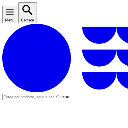
Menu
Cercare
Cercare