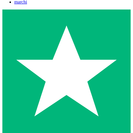
marchi