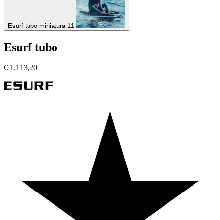
Esurf tubo miniatura 11
Esurf tubo
€
1.113,20