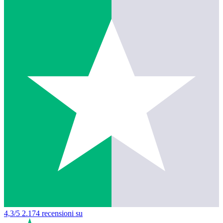
4,3/5
2.174 recensioni su