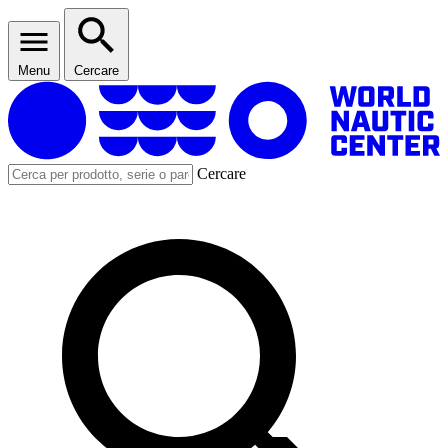
Menu
Cercare
Cercare