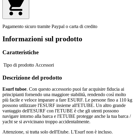
Pagamento sicuro tramite Paypal o carta di credito
Informazioni sul prodotto
Caratteristiche
Tipo di prodotto
Accessori
Descrizione del prodotto
Esurf tubo
e
. Con questo accessorio puoi far acquisire fiducia ai
principianti fornendo una maggiore stabilità, rendendo così molto
più facile e veloce imparare a fare ESURF. Le persone fino a 110 kg
possono utilizzare l'ESURF insieme all'ETUBE. Un altro grande
vantaggio dell'ESURF con l'ETUBE è che gli utenti possono
navigare intorno alla barca e l'ETUBE protegge anche la tua barca /
yacht se si avvicinano troppo accidentalmente.
Attenzione, si tratta solo dell'Etube. L'Esurf non è incluso.