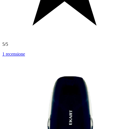
5/5
1
recensione