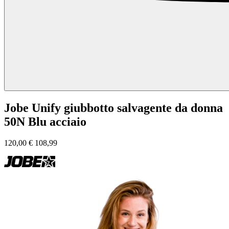
Jobe Unify giubbotto salvagente da donna
50N Blu acciaio
120,00
€
108,99