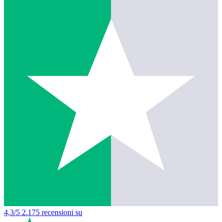
4,3/5
2.175 recensioni su