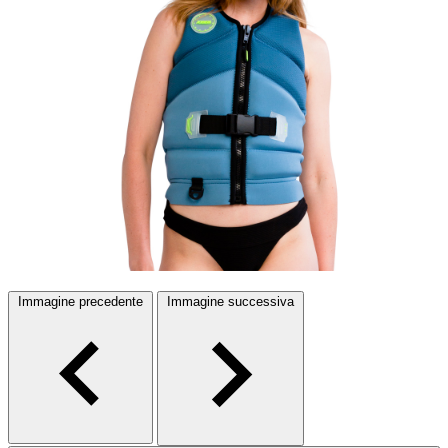
Immagine precedente
Immagine successiva