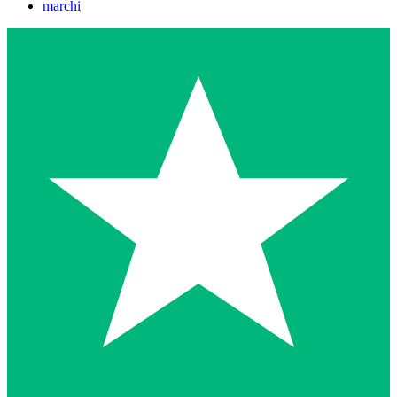
marchi