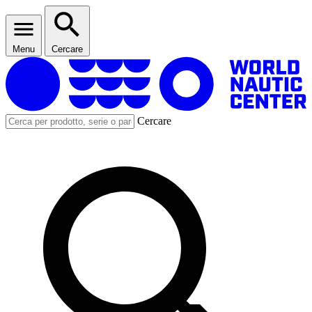
Menu
Cercare
Cercare