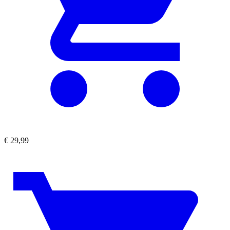
€
29,99