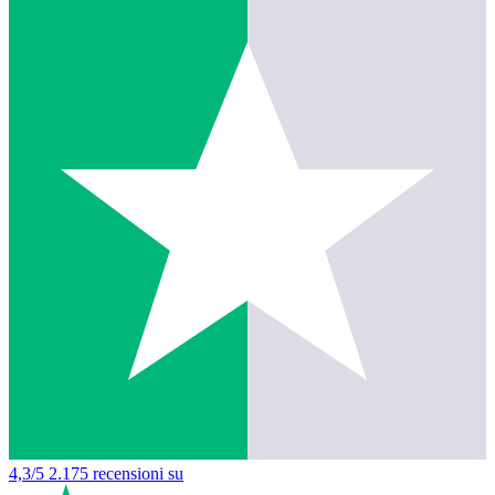
4,3/5
2.175 recensioni su