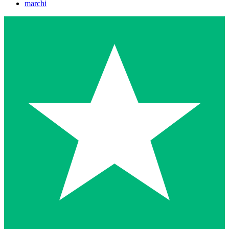
marchi