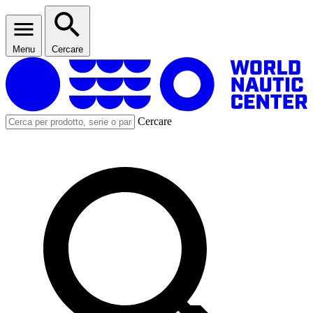
Menu
Cercare
Cercare