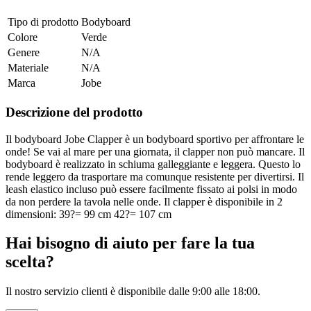
Tipo di prodotto
Bodyboard
Colore
Verde
Genere
N/A
Materiale
N/A
Marca
Jobe
Descrizione del prodotto
Il bodyboard Jobe Clapper è un bodyboard sportivo per affrontare le
onde! Se vai al mare per una giornata, il clapper non può mancare. Il
bodyboard è realizzato in schiuma galleggiante e leggera. Questo lo
rende leggero da trasportare ma comunque resistente per divertirsi. Il
leash elastico incluso può essere facilmente fissato ai polsi in modo
da non perdere la tavola nelle onde. Il clapper è disponibile in 2
dimensioni: 39?= 99 cm 42?= 107 cm
Hai bisogno di aiuto per fare la tua
scelta?
Il nostro servizio clienti è disponibile dalle 9:00 alle 18:00.