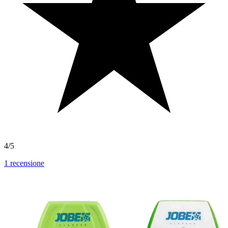
4/5
1
recensione