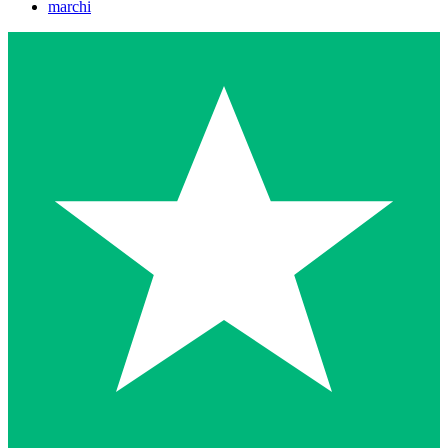
marchi