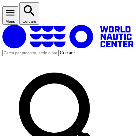
Menu
Cercare
Cercare