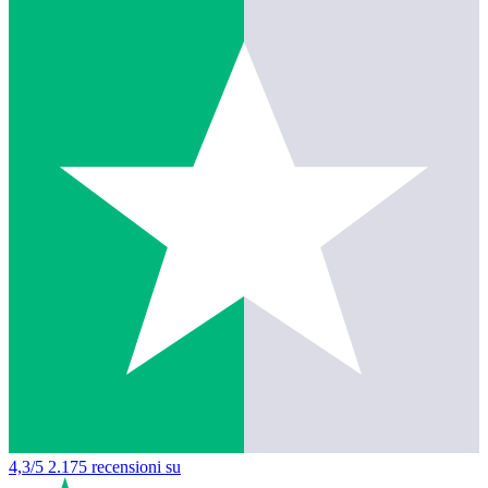
4,3/5
2.175 recensioni su