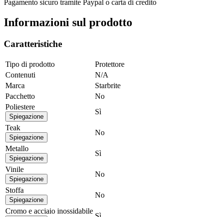
Pagamento sicuro tramite Paypal o carta di credito
Informazioni sul prodotto
Caratteristiche
Tipo di prodotto
Protettore
Contenuti
N/A
Marca
Starbrite
Pacchetto
No
Poliestere
Sì
Spiegazione
Teak
No
Spiegazione
Metallo
Sì
Spiegazione
Vinile
No
Spiegazione
Stoffa
No
Spiegazione
Cromo e acciaio inossidabile
Sì