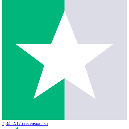
4,3/5
2.175 recensioni su