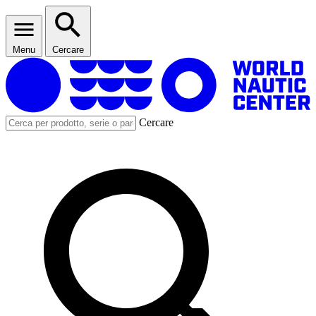
Menu
Cercare
Cercare