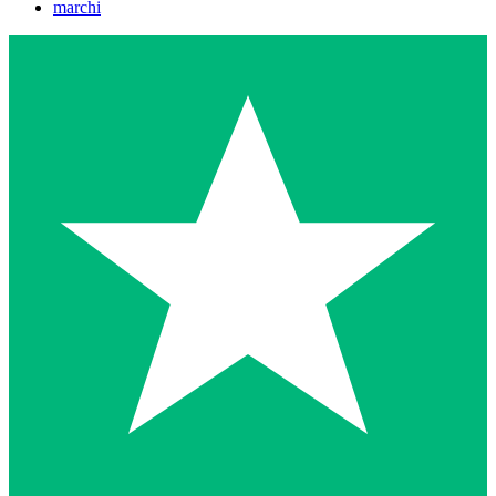
marchi