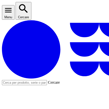
Menu
Cercare
Cercare