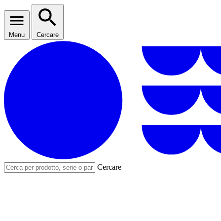
Menu
Cercare
Cercare