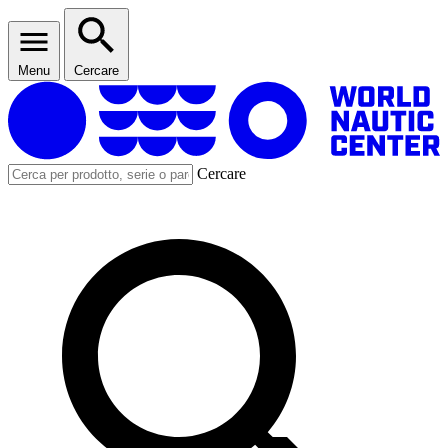
Menu
Cercare
Cercare