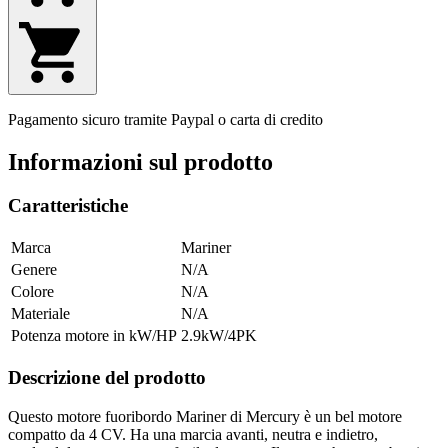
Pagamento sicuro tramite Paypal o carta di credito
Informazioni sul prodotto
Caratteristiche
Marca
Mariner
Genere
N/A
Colore
N/A
Materiale
N/A
Potenza motore in kW/HP
2.9kW/4PK
Descrizione del prodotto
Questo motore fuoribordo Mariner di Mercury è un bel motore
compatto da 4 CV. Ha una marcia avanti, neutra e indietro,