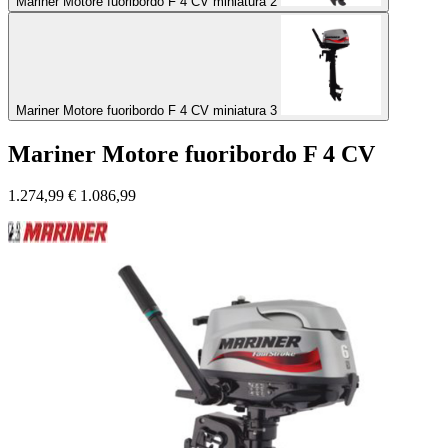
Mariner Motore fuoribordo F 4 CV miniatura 2
Mariner Motore fuoribordo F 4 CV miniatura 3
Mariner Motore fuoribordo F 4 CV
1.274,99
€
1.086,99