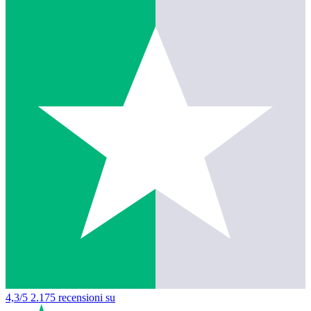
4,3/5
2.175 recensioni su