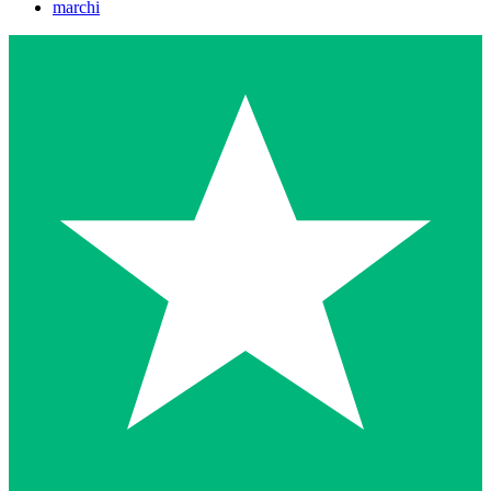
marchi