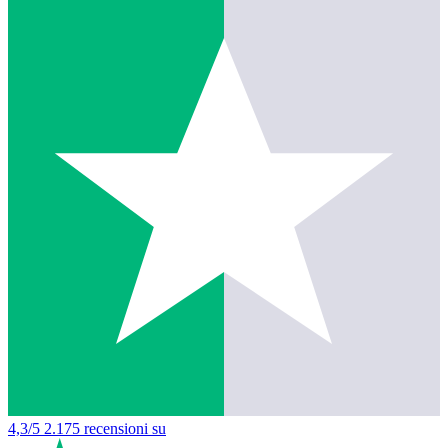
4,3/5
2.175 recensioni su