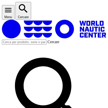
Menu
Cercare
Cercare