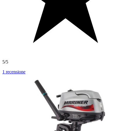
5/5
1
recensione