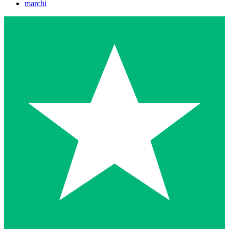
marchi