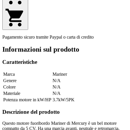
Pagamento sicuro tramite Paypal o carta di credito
Informazioni sul prodotto
Caratteristiche
Marca
Mariner
Genere
N/A
Colore
N/A
Materiale
N/A
Potenza motore in kW/HP
3.7kW/5PK
Descrizione del prodotto
Questo motore fuoribordo Mariner di Mercury è un bel motore
compatto da 5 CV. Ha una marcia avanti, neutrale e retromarcia,