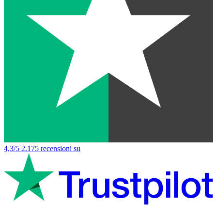
4,3/5
2.175 recensioni su