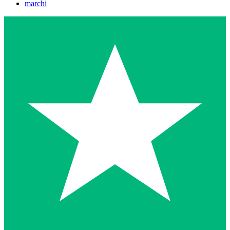
marchi