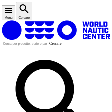
Menu
Cercare
Cercare