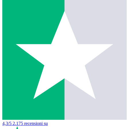
4,3/5
2.175 recensioni su