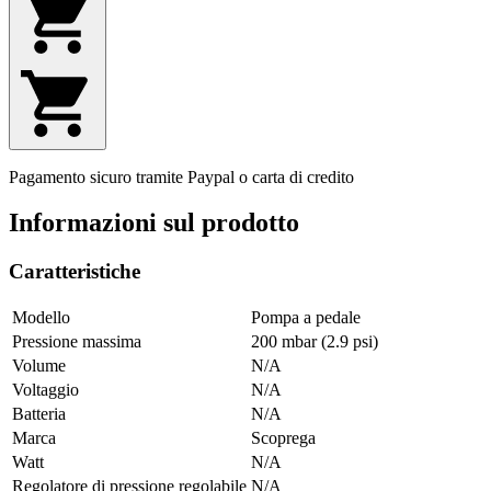
Pagamento sicuro tramite Paypal o carta di credito
Informazioni sul prodotto
Caratteristiche
Modello
Pompa a pedale
Pressione massima
200 mbar (2.9 psi)
Volume
N/A
Voltaggio
N/A
Batteria
N/A
Marca
Scoprega
Watt
N/A
Regolatore di pressione regolabile
N/A