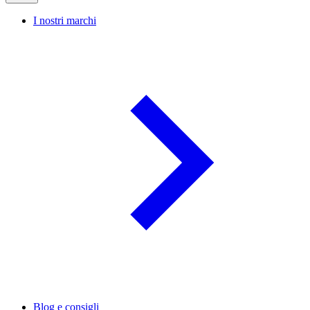
I nostri marchi
Blog e consigli