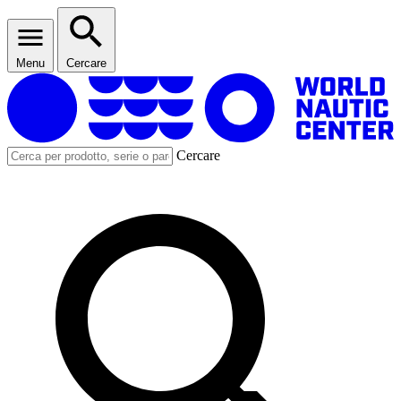
Menu
Cercare
Cercare