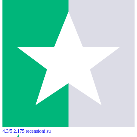
4,3/5
2.175 recensioni su