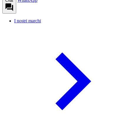
WhatsApp
Chat
I nostri marchi