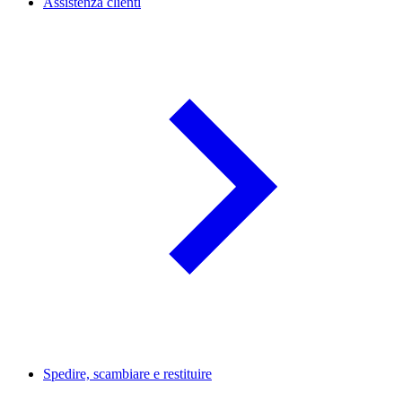
Assistenza clienti
Spedire, scambiare e restituire