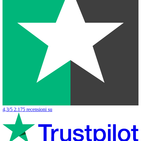
4,3/5
2.175 recensioni su