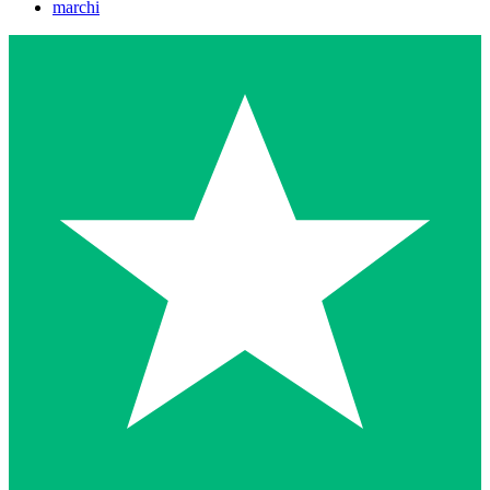
marchi