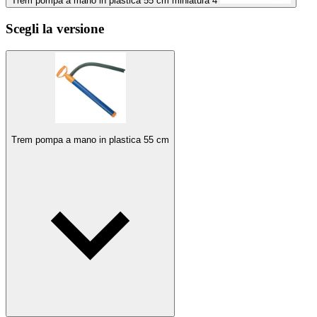
Trem pompa a mano in plastica 55 cm miniatura 4
Scegli la versione
Trem pompa a mano in plastica 55 cm