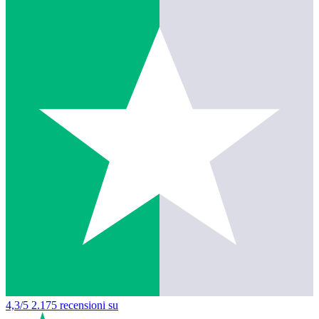
4,3/5
2.175 recensioni su