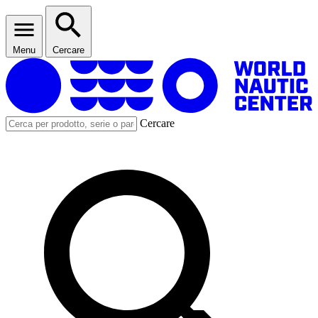
Menu
Cercare
Cercare