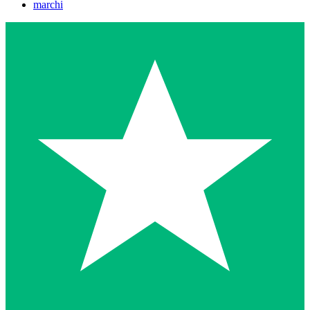
marchi