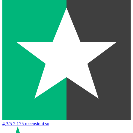
4,3/5
2.175 recensioni su