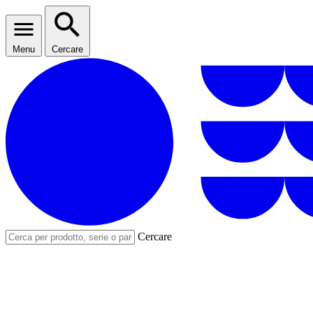
Menu
Cercare
Cercare