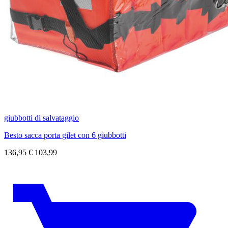
giubbotti di salvataggio
Besto sacca porta gilet con 6 giubbotti
136,95
€
103,99