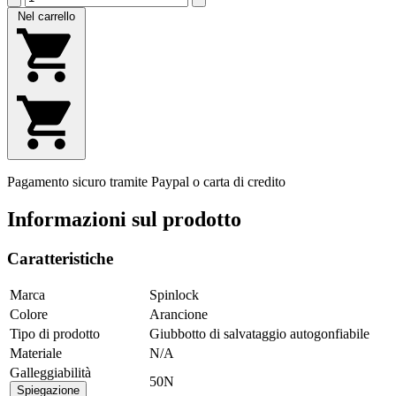
Nel carrello
Pagamento sicuro tramite Paypal o carta di credito
Informazioni sul prodotto
Caratteristiche
Marca
Spinlock
Colore
Arancione
Tipo di prodotto
Giubbotto di salvataggio autogonfiabile
Materiale
N/A
Galleggiabilità
50N
Spiegazione