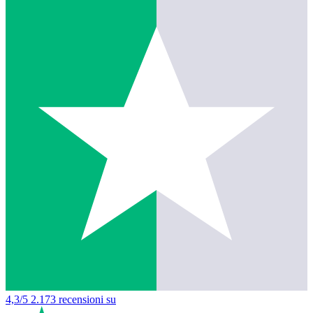
4,3/5
2.173 recensioni su