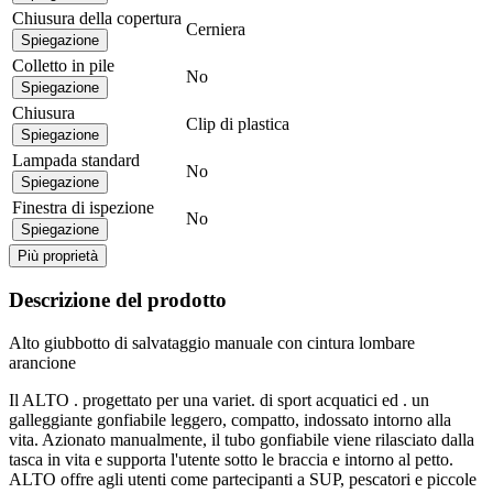
Chiusura della copertura
Cerniera
Spiegazione
Colletto in pile
No
Spiegazione
Chiusura
Clip di plastica
Spiegazione
Lampada standard
No
Spiegazione
Finestra di ispezione
No
Spiegazione
Più proprietà
Descrizione del prodotto
Alto giubbotto di salvataggio manuale con cintura lombare
arancione
Il ALTO . progettato per una variet. di sport acquatici ed . un
galleggiante gonfiabile leggero, compatto, indossato intorno alla
vita. Azionato manualmente, il tubo gonfiabile viene rilasciato dalla
tasca in vita e supporta l'utente sotto le braccia e intorno al petto.
ALTO offre agli utenti come partecipanti a SUP, pescatori e piccole