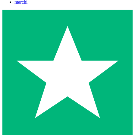
marchi