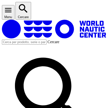
Menu
Cercare
Cercare